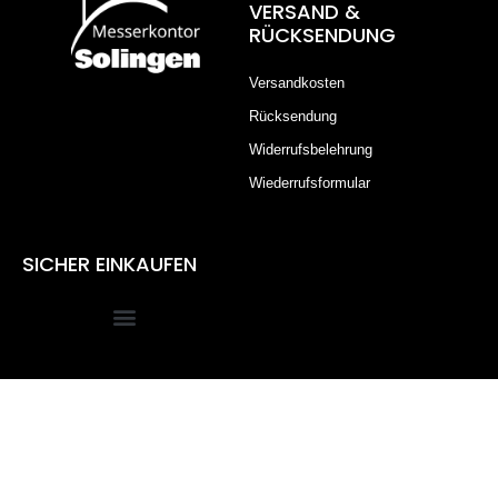
VERSAND &
RÜCKSENDUNG
Versandkosten
Rücksendung
Widerrufsbelehrung
Wiederrufsformular
SICHER EINKAUFEN
Alle Preise inkl. der gesetzlichen MwSt.
Die durchgestrichenen Preise entsprechen dem bisherigen
Preis in diesem Online-Shop.