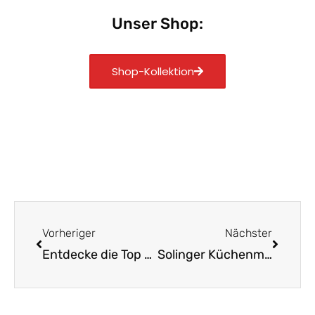
Unser Shop:
Shop-Kollektion
Zurück
Nächst
Vorheriger
Nächster
Entdecke die Top Küchenmesser aus Solingen im Vergleich
Solinger Küchenmesser: Tradition trifft auf Innovation