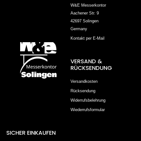
W&E Messerkontor
Aachener Str. 9
42697 Solingen
Germany
Kontakt per E-Mail
VERSAND &
RÜCKSENDUNG
Versandkosten
Rücksendung
Widerrufsbelehrung
Wiederrufsformular
SICHER EINKAUFEN