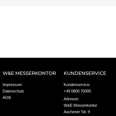
W&E MESSERKONTOR
KUNDENSERVICE
Impressum
Kundenservice:
Datenschutz
+49 0800 70000
AGB
Adresse:
W&E Messerkontor
Aachener Str. 9