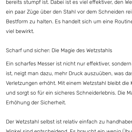
bereits stumpf ist. Dabei ist es viel effektiver, den
ein paar Züge über den Stahl vor dem Schneiden rei
Bestform zu halten. Es handelt sich um eine Routine
viel bewirkt.
Scharf und sicher: Die Magie des Wetzstahls
Ein scharfes Messer ist nicht nur effektiver, sonde
ist, neigt man dazu, mehr Druck auszuüben, was da
Verletzungen erhöht. Mit einem Wetzstahl bleibt die 
und sorgt so für ein sicheres Schneiderlebnis. Die M
Erhöhung der Sicherheit.
Der Wetzstahl selbst ist relativ einfach zu handhabe
Winkel sind entscheidend. Es braucht ein wenig 