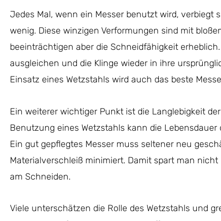
Jedes Mal, wenn ein Messer benutzt wird, verbiegt si
wenig. Diese winzigen Verformungen sind mit bloßem
beeinträchtigen aber die Schneidfähigkeit erheblic
ausgleichen und die Klinge wieder in ihre ursprüng
Einsatz eines Wetzstahls wird auch das beste Messe
Ein weiterer wichtiger Punkt ist die Langlebigkeit d
Benutzung eines Wetzstahls kann die Lebensdauer de
Ein gut gepflegtes Messer muss seltener neu gesch
Materialverschleiß minimiert. Damit spart man nicht
am Schneiden.
Viele unterschätzen die Rolle des Wetzstahls und gr