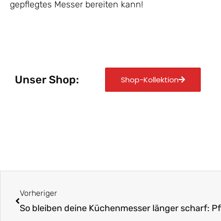
gepflegtes Messer bereiten kann!
Unser Shop:
Shop-Kollektion
Zurück
Vorheriger
So bleiben deine Küchenmesser länger scharf: Pf