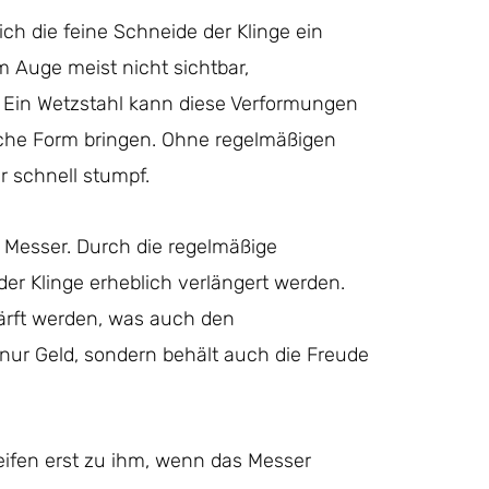
ch die feine Schneide der Klinge ein
 Auge meist nicht sichtbar,
h. Ein Wetzstahl kann diese Verformungen
liche Form bringen. Ohne regelmäßigen
r schnell stumpf.
er Messer. Durch die regelmäßige
r Klinge erheblich verlängert werden.
ärft werden, was auch den
 nur Geld, sondern behält auch die Freude
eifen erst zu ihm, wenn das Messer