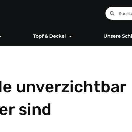
Suche
Suche
Topf & Deckel
Unsere Schl
e unverzichtbar
er sind