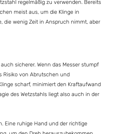
 Wetzstahl regelmäßig zu verwenden. Bereits
chen meist aus, um die Klinge in
, die wenig Zeit in Anspruch nimmt, aber
rn auch sicherer. Wenn das Messer stumpf
s Risiko von Abrutschen und
Klinge scharf, minimiert den Kraftaufwand
agie des Wetzstahls liegt also auch in der
n. Eine ruhige Hand und der richtige
Übung, um den Dreh herauszubekommen,