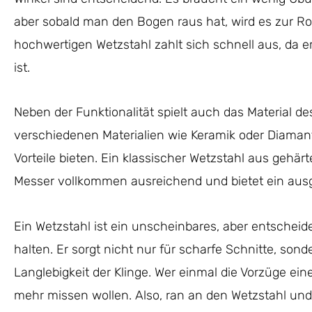
aber sobald man den Bogen raus hat, wird es zur Rout
hochwertigen Wetzstahl zahlt sich schnell aus, da er
ist.
Neben der Funktionalität spielt auch das Material des
verschiedenen Materialien wie Keramik oder Diamant
Vorteile bieten. Ein klassischer Wetzstahl aus gehärt
Messer vollkommen ausreichend und bietet ein ausg
Ein Wetzstahl ist ein unscheinbares, aber entsche
halten. Er sorgt nicht nur für scharfe Schnitte, son
Langlebigkeit der Klinge. Wer einmal die Vorzüge ein
mehr missen wollen. Also, ran an den Wetzstahl und e