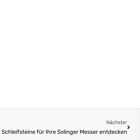
Näch
Nächster
 Schleifsteine für Ihre Solinger Messer entdecken