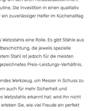
ine. Die Investition in einen qualitativ
 ein zuverlässiger Helfer im Küchenalltag
 Wetzstahls eine Rolle. Es gibt Stähle aus
beschichtung, die jeweils spezielle
etem Stahl ist jedoch für die meisten
ezeichnetes Preis-Leistungs-Verhältnis.
idendes Werkzeug, um Messer in Schuss zu
dern auch für mehr Sicherheit und
es Wetzstahls erkannt hat, wird ihn nicht
rleben Sie, wie viel Freude ein perfekt