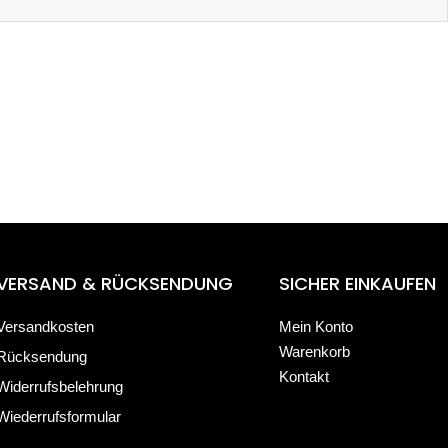
VERSAND & RÜCKSENDUNG
SICHER EINKAUFEN
Versandkosten
Mein Konto
Warenkorb
Rücksendung
Kontakt
Widerrufsbelehrung
Wiederrufsformular