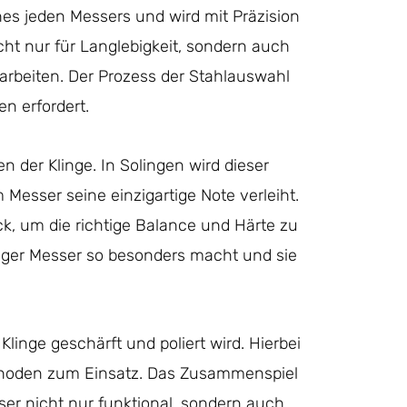
ines jeden Messers und wird mit Präzision
cht nur für Langlebigkeit, sondern auch
 arbeiten. Der Prozess der Stahlauswahl
en erfordert.
n der Klinge. In Solingen wird dieser
Messer seine einzigartige Note verleiht.
k, um die richtige Balance und Härte zu
linger Messer so besonders macht und sie
 Klinge geschärft und poliert wird. Hierbei
thoden zum Einsatz. Das Zusammenspiel
sser nicht nur funktional, sondern auch