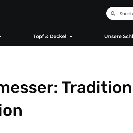
Suche
Suche
Topf & Deckel
Unsere Schl
esser: Tradition
tion