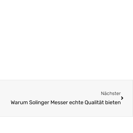
Näch
Nächster
Warum Solinger Messer echte Qualität bieten