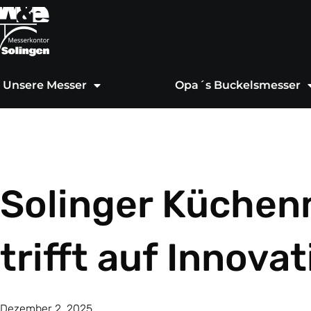
Zum
Inhalt
springen
Unsere Messer
Opa´s Buckelsmesser
Solinger Küchenm
trifft auf Innova
Dezember 2, 2025