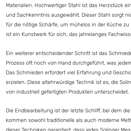
Materialien. Hochwertiger Stahl ist das Herzstück e
und Sachkenntnis ausgewählt. Dieser Stahl sorgt ni
für die nötige Schärfe, um mühelos in der Küche zu
ist ein Kunstwerk für sich, das jahrelanges Fachwiss
Ein weiterer entscheidender Schritt ist das Schmiede
Prozess oft noch von Hand durchgeführt, was jedem 
Das Schmieden erfordert viel Erfahrung und Geschic
erzielen. Diese altehrwürdige Technik ist es, die So
von industriell gefertigten Produkten unterscheidet.
Die Endbearbeitung ist der letzte Schliff, bei dem die
kommen sowohl traditionelle als auch moderne Me
dieser Techniken garantiert, dass jedes Solinger Me