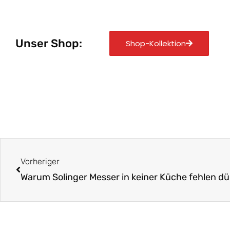
Unser Shop:
Shop-Kollektion
Zurück
Vorheriger
Warum Solinger Messer in keiner Küche fehlen dü