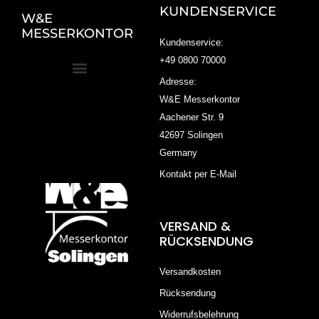
KUNDENSERVICE
W&E
MESSERKONTOR
Kundenservice:
+49 0800 70000
Adresse:
W&E Messerkontor
Aachener Str. 9
42697 Solingen
Germany
Kontakt per E-Mail
VERSAND &
RÜCKSENDUNG
Versandkosten
Rücksendung
Widerrufsbelehrung