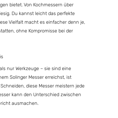
olingen bietet. Von Kochmessern über
esig. Du kannst leicht das perfekte
ese Vielfalt macht es einfacher denn je,
tatten, ohne Kompromisse bei der
is
als nur Werkzeuge – sie sind eine
nem Solinger Messer erreichst, ist
m Schneiden, diese Messer meistern jede
 Messer kann den Unterschied zwischen
ericht ausmachen.