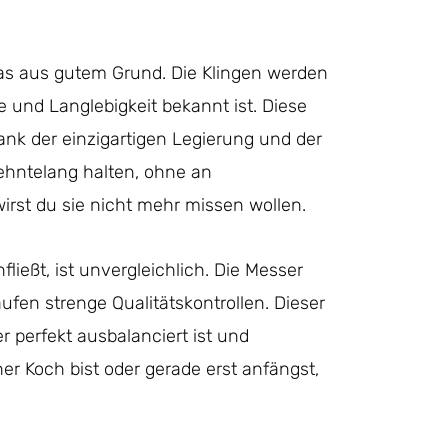
as aus gutem Grund. Die Klingen werden
e und Langlebigkeit bekannt ist. Diese
Dank der einzigartigen Legierung und der
ehntelang halten, ohne an
wirst du sie nicht mehr missen wollen.
ließt, ist unvergleichlich. Die Messer
en strenge Qualitätskontrollen. Dieser
r perfekt ausbalanciert ist und
er Koch bist oder gerade erst anfängst,