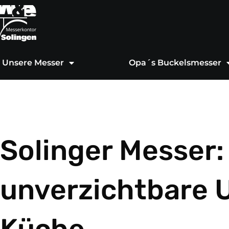
Zum
Inhalt
springen
Unsere Messer
Opa´s Buckelsmesser
Solinger Messer:
unverzichtbare 