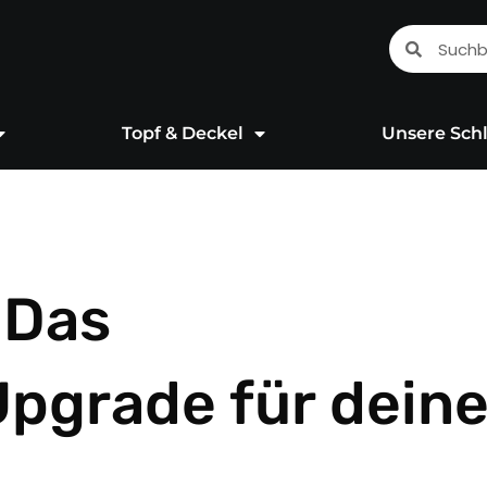
Suche
Suche
Topf & Deckel
Unsere Schl
 Das
Upgrade für dein