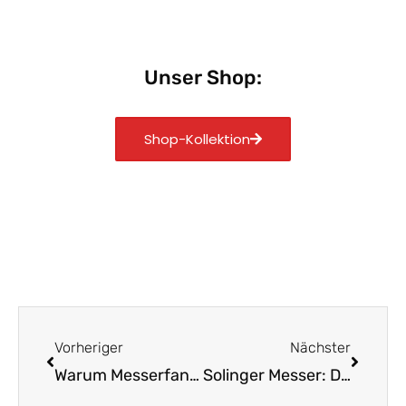
Unser Shop:
Shop-Kollektion
Zurück
Nächst
Vorheriger
Nächster
Warum Messerfans auf Carbonstahl schwören
Solinger Messer: Das unverzichtbare Upgrade für deine Küche