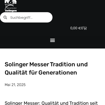
Zum
Inhalt
Suche
Suche
springen
Warenkorb
0,00
€
0
Solinger Messer Tradition und
Qualität für Generationen
Mai 21, 2025
Solinger Messer: Qualität und Tradition seit