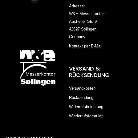
Adresse:
W&E Messerkontor
Aachener Str. 9
42697 Solingen
Germany
Kontakt per E-Mail
VERSAND &
RÜCKSENDUNG
Versandkosten
Rücksendung
Widerrufsbelehrung
Wiederrufsformular