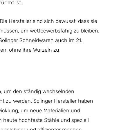
rühmt ist.
 Die Hersteller sind sich bewusst, dass sie
 müssen, um wettbewerbsfähig zu bleiben.
s Solinger Schneidwaren auch im 21.
en, ohne ihre Wurzeln zu
ch, um den ständig wechselnden
t zu werden. Solinger Hersteller haben
wicklung, um neue Materialien und
 heute hochfeste Stähle und speziell
langlebiger und effizienter machen.