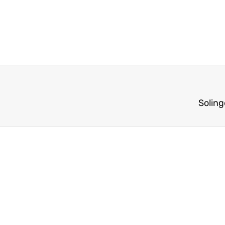
Soling