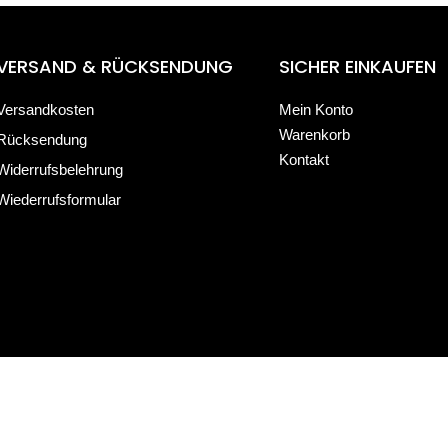
VERSAND & RÜCKSENDUNG
SICHER EINKAUFEN
Versandkosten
Mein Konto
Warenkorb
Rücksendung
Kontakt
Widerrufsbelehrung
Wiederrufsformular
 Online-Shop.