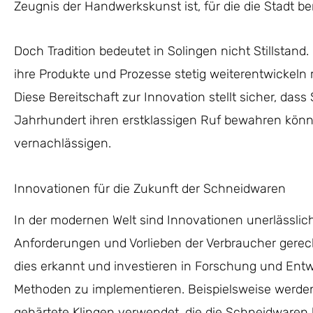
Zeugnis der Handwerkskunst ist, für die die Stadt be
Doch Tradition bedeutet in Solingen nicht Stillstand.
ihre Produkte und Prozesse stetig weiterentwickeln
Diese Bereitschaft zur Innovation stellt sicher, das
Jahrhundert ihren erstklassigen Ruf bewahren könn
vernachlässigen.
Innovationen für die Zukunft der Schneidwaren
In der modernen Welt sind Innovationen unerlässli
Anforderungen und Vorlieben der Verbraucher gerech
dies erkannt und investieren in Forschung und Ent
Methoden zu implementieren. Beispielsweise werden
gehärtete Klingen verwendet, die die Schneidwaren 