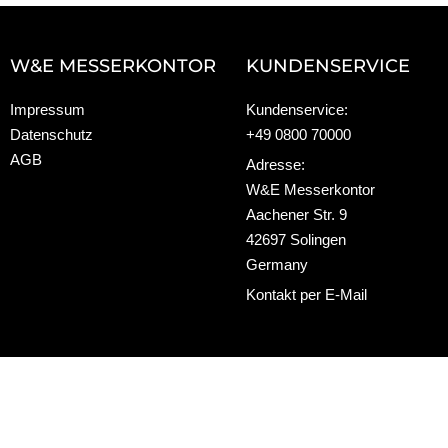
W&E MESSERKONTOR
KUNDENSERVICE
Impressum
Kundenservice:
Datenschutz
+49 0800 70000
AGB
Adresse:
W&E Messerkontor
Aachener Str. 9
42697 Solingen
Germany
Kontakt per E-Mail
Die durchges