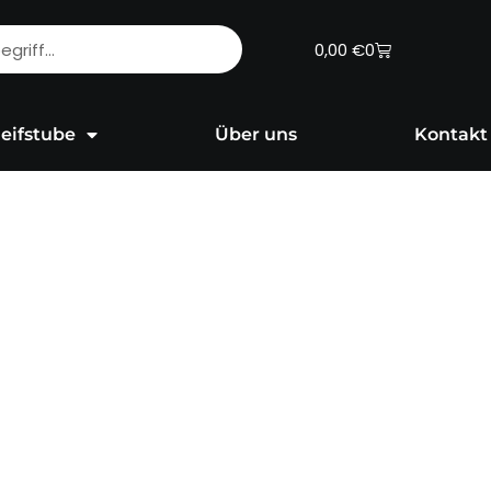
Warenkorb
0,00
€
0
eifstube
Über uns
Kontakt