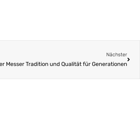
Näch
Nächster
er Messer Tradition und Qualität für Generationen