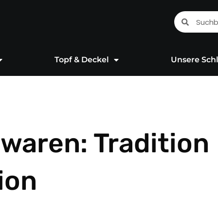
Suche
Suche
Topf & Deckel
Unsere Schl
waren: Tradition
tion