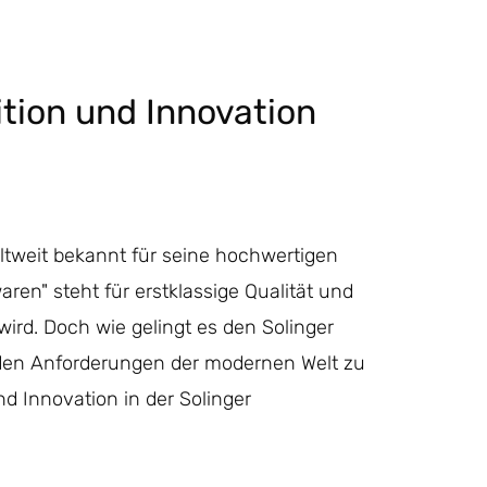
ition und Innovation
eltweit bekannt für seine hochwertigen
en" steht für erstklassige Qualität und
ird. Doch wie gelingt es den Solinger
it den Anforderungen der modernen Welt zu
nd Innovation in der Solinger