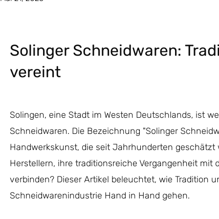
Solinger Schneidwaren: Trad
vereint
Solingen, eine Stadt im Westen Deutschlands, ist w
Schneidwaren. Die Bezeichnung "Solinger Schneidwar
Handwerkskunst, die seit Jahrhunderten geschätzt w
Herstellern, ihre traditionsreiche Vergangenheit m
verbinden? Dieser Artikel beleuchtet, wie Tradition u
Schneidwarenindustrie Hand in Hand gehen.