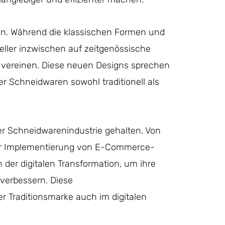
tan. Während die klassischen Formen und
teller inzwischen auf zeitgenössische
ät vereinen. Diese neuen Designs sprechen
er Schneidwaren sowohl traditionell als
nger Schneidwarenindustrie gehalten. Von
zur Implementierung von E-Commerce-
n der digitalen Transformation, um ihre
verbessern. Diese
ger Traditionsmarke auch im digitalen