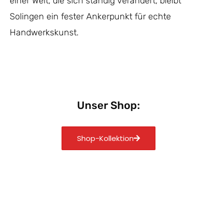
einer Welt, die sich ständig verändert, bleibt
Solingen ein fester Ankerpunkt für echte
Handwerkskunst.
Unser Shop:
Shop-Kollektion