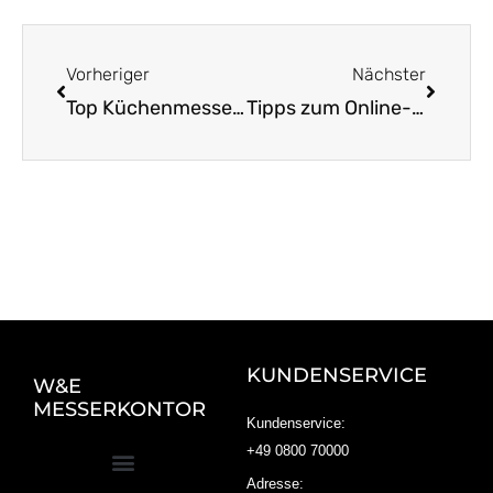
Zurück
Nächst
Vorheriger
Nächster
Top Küchenmesser aus Solingen – Dein Einkaufsführer
Tipps zum Online-Kauf von Solinger Messern
KUNDENSERVICE
W&E
MESSERKONTOR
Kundenservice:
+49 0800 70000
Adresse: