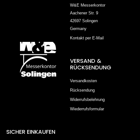
W&E Messerkontor
Aachener Str. 9
42697 Solingen
Germany
Kontakt per E-Mail
VERSAND &
RÜCKSENDUNG
Versandkosten
Rücksendung
Widerrufsbelehrung
Wiederrufsformular
SICHER EINKAUFEN