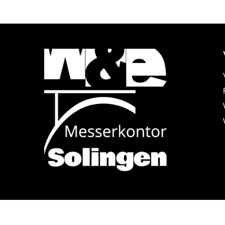
Alle Preise inkl. der gesetzlichen MwSt.