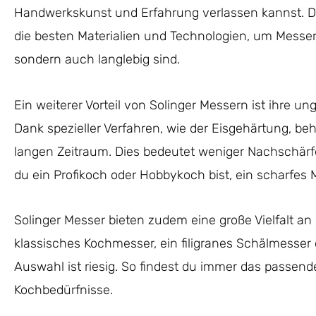
Handwerkskunst und Erfahrung verlassen kannst. Di
die besten Materialien und Technologien, um Messer 
sondern auch langlebig sind.
Ein weiterer Vorteil von Solinger Messern ist ihre un
Dank spezieller Verfahren, wie der Eisgehärtung, beh
langen Zeitraum. Dies bedeutet weniger Nachschär
du ein Profikoch oder Hobbykoch bist, ein scharfes 
Solinger Messer bieten zudem eine große Vielfalt a
klassisches Kochmesser, ein filigranes Schälmesser 
Auswahl ist riesig. So findest du immer das passende
Kochbedürfnisse.