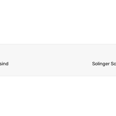
sind
Solinger S