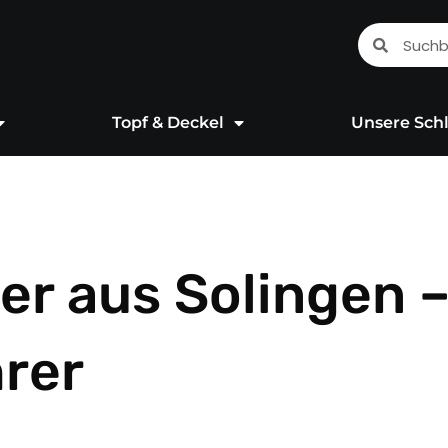
Suche
Suche
Topf & Deckel
Unsere Schl
r aus Solingen 
rer