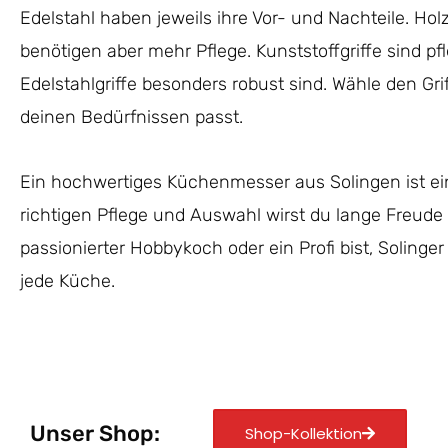
Edelstahl haben jeweils ihre Vor- und Nachteile. Hol
benötigen aber mehr Pflege. Kunststoffgriffe sind pf
Edelstahlgriffe besonders robust sind. Wähle den Gri
deinen Bedürfnissen passt.
Ein hochwertiges Küchenmesser aus Solingen ist eine 
richtigen Pflege und Auswahl wirst du lange Freude
passionierter Hobbykoch oder ein Profi bist, Solinge
jede Küche.
Unser Shop:
Shop-Kollektion