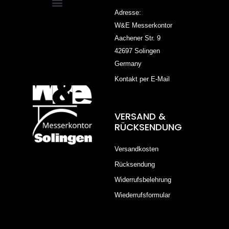
Adresse:
W&E Messerkontor
Aachener Str. 9
42697 Solingen
Germany
Kontakt per E-Mail
VERSAND &
RÜCKSENDUNG
Versandkosten
Rücksendung
Widerrufsbelehrung
Wiederrufsformular