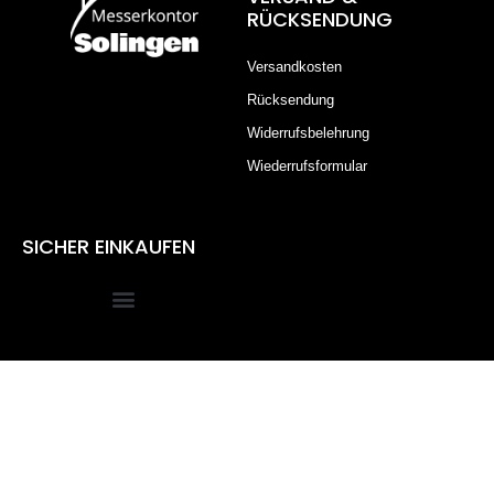
RÜCKSENDUNG
Versandkosten
Rücksendung
Widerrufsbelehrung
Wiederrufsformular
SICHER EINKAUFEN
Alle Preise inkl. der gesetzlichen MwSt.
Die durchgestrichenen Preise entsprechen dem bisherigen
Preis in diesem Online-Shop.